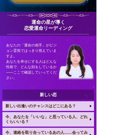
運命の星が導く
恋愛運命リーディング
あなたの「運命の相手」がビジ
ョン霊視ではっきり視えていま
すよ。
あなたを幸せにする人はどんな
性格で、どんな顔をしているか
――ここで確認していってくだ
さい。
新しい恋
新しい出逢いのチャンスはどこにある？
今、あなたを「いいな」と思っている人、どれ
くらいいる？
今、連絡を取り合っているあの人……会ってみ