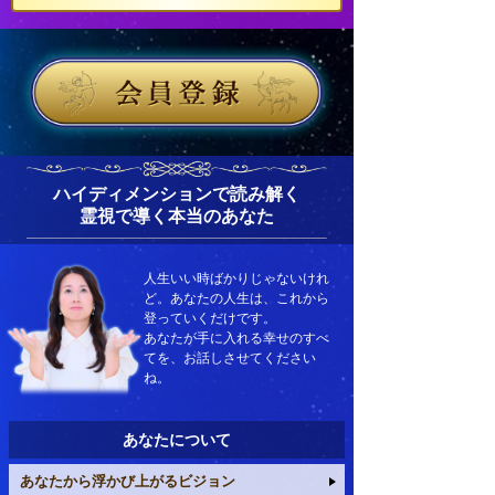
ハイディメンションで読み解く
霊視で導く本当のあなた
人生いい時ばかりじゃないけれ
ど。あなたの人生は、これから
登っていくだけです。
あなたが手に入れる幸せのすべ
てを、お話しさせてください
ね。
あなたについて
あなたから浮かび上がるビジョン