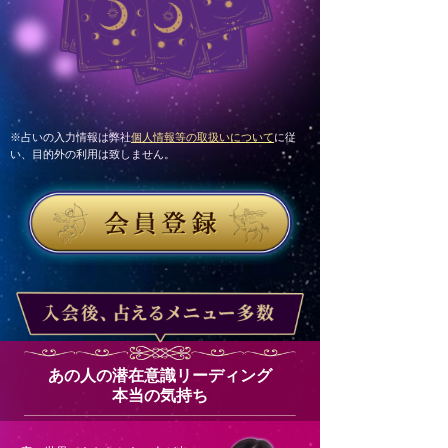
※占いの入力情報は弊社
個人情報等の取扱いについて
に従
い、目的外の利用は致しません。
あの人の潜在意識リーディング
本当の気持ち