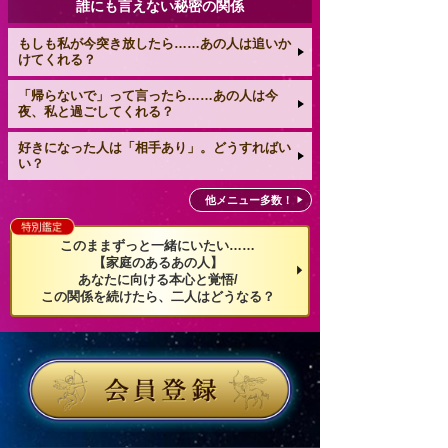
誰にも言えない秘密の関係
もしも私が今突き放したら……あの人は追いか
けてくれる？
「帰らないで」って言ったら……あの人は今
夜、私と過ごしてくれる？
好きになった人は「相手あり」。どうすればい
い？
他メニュー多数！
このままずっと一緒にいたい……
【家庭のあるあの人】
あなたに向ける本心と覚悟/
この関係を続けたら、二人はどうなる？