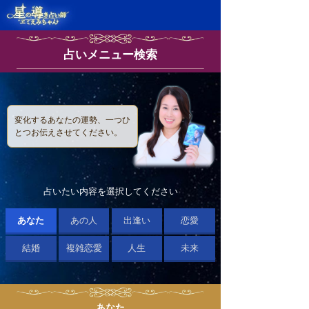
占いメニュー検索
変化するあなたの運勢、一つひ
とつお伝えさせてください。
占いたい内容を選択してください
あなた
あの人
出逢い
恋愛
結婚
複雑恋愛
人生
未来
あなた