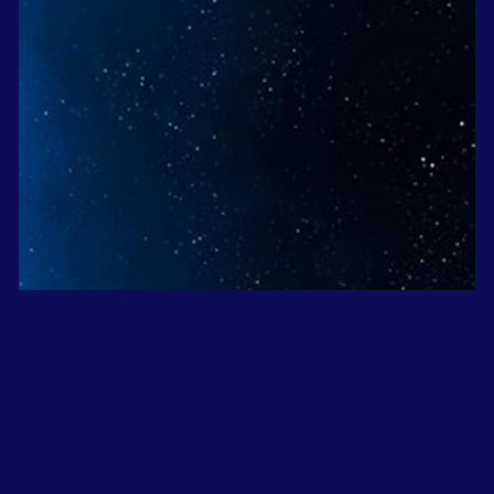
上へ戻る
©メディア工房